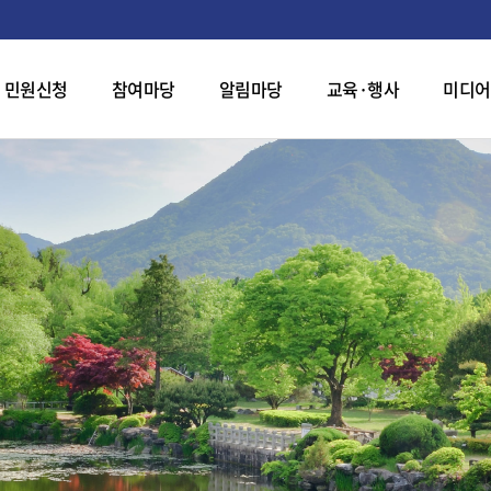
민원신청
참여마당
알림마당
교육·행사
미디어