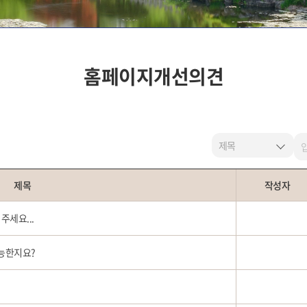
홈페이지개선의견
제목
작성자
주세요...
가능한지요?