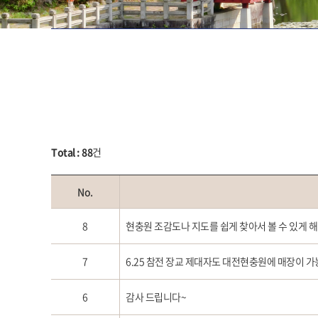
Total : 88
건
No.
8
현충원 조감도나 지도를 쉽게 찾아서 볼 수 있게 해 
7
6.25 참전 장교 제대자도 대전현충원에 매장이 
6
감사 드립니다~