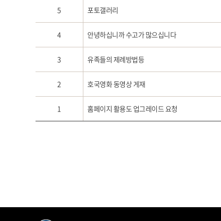
5
포토갤러리
4
안녕하십니까 수고가 많으십니다
3
유족들의 제례방법등
2
호국영화 동영상 게재
1
홈페이지 활용도 업그레이드 요청