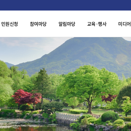
민원신청
참여마당
알림마당
교육·행사
미디어