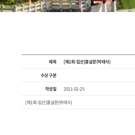
제목
[제1회-입선]홍살문(박태식)
수상 구분
작성일
2011-02-25
[제1회-입선]홍살문(박태식)