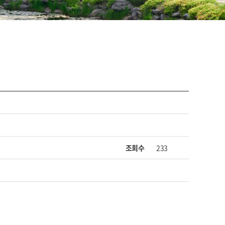
조회수
233