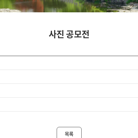
사진 공모전
목록