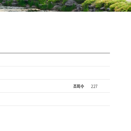
조회수
227