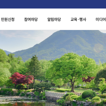
민원신청
참여마당
알림마당
교육·행사
미디어