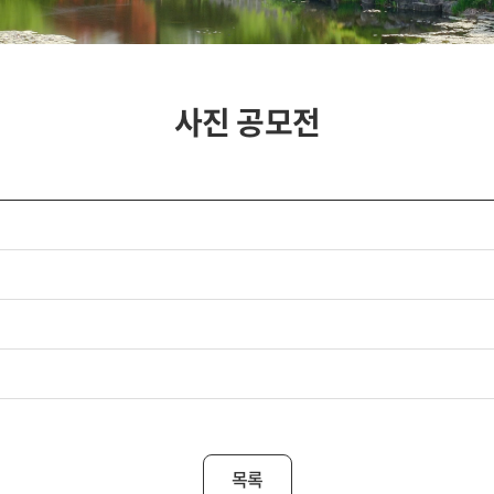
사진 공모전
목록