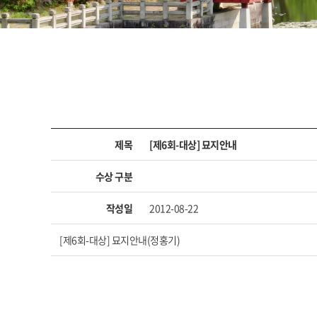
제목
[제6회-대상] 묘지안내
수상 구분
작성일
2012-08-22
[제6회-대상] 묘지안내(정홍기)