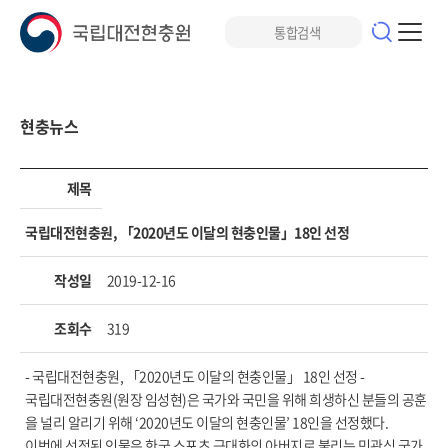
현충뉴스
제목
국립대전현충원, 「2020년도 이달의 현충인물」18인 선정
작성일
2019-12-16
조회수
319
- 국립대전현충원, 「2020년도 이달의 현충인물」 18인 선정 -
국립대전현충원(원장 임성현)은 국가와 국민을 위해 희생하신 분들의 공훈
을 널리 알리기 위해 ‘2020년도 이달의 현충인물’ 18인을 선정했다.
이번에 선정된 인물은 한국 스포츠 근대화의 아버지로 불리는 민관식 국가