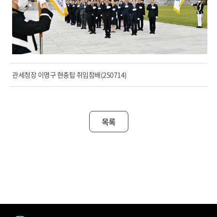
관세청장 이명구 현충탑 취임참배(250714)
목록