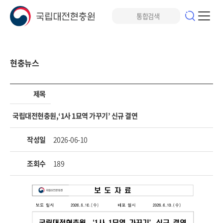
현충뉴스
제목
국립대전현충원,‘1사 1묘역 가꾸기’ 신규 결연
작성일
2026-06-10
조회수
189