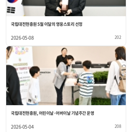
국립대전현충원 5월 이달의 영웅스토리 선정
2026-05-08
202
국립대전현충원, 어린이날·어버이날 기념주간 운영
2026-05-04
208