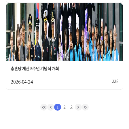
충혼당 개관 5주년 기념식 개최
2026-04-24
228
1
2
3