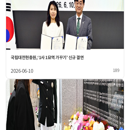
국립대전현충원,‘1사 1묘역 가꾸기’ 신규 결연
2026-06-10
189