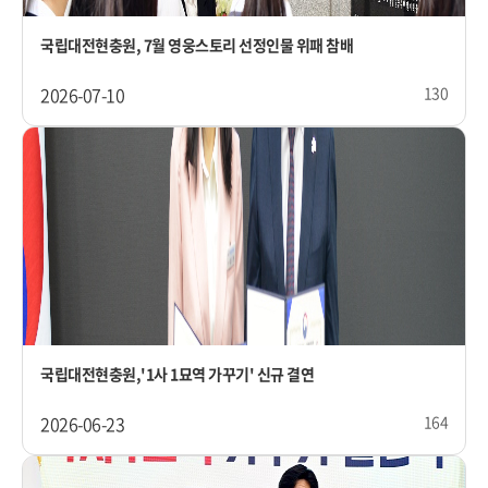
국립대전현충원, 7월 영웅스토리 선정인물 위패 참배
2026-07-10
130
국립대전현충원,'1사 1묘역 가꾸기' 신규 결연
2026-06-23
164