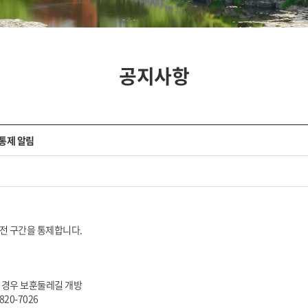
공지사항
 통제 알림
 전 구간을 통제합니다.
을 경우 보훈둘레길 개방
20-7026