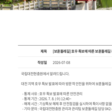
제목
[보훈둘레길] 호우 특보에 따른 보훈둘레길
작성일
2026-07-08
국립대전현충원에서 알려드립니다.
대전 지역 호우 특보 발표에 따라 방문객 안전을 위하여 보훈둘레길
- 통제 사유 : 호우 특보 발표에 따른 안전관리
- 통제 기간 : 2026. 7. 8. (수) 12:40~
- 해제 시간 : 기상특보 해제 후 안전점검을 실시하여 특이사항 없
- 기타 문의 : 국립대전현충원 관리과 관리팀 보훈둘레길 담당 042-8