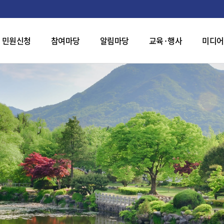
민원신청
참여마당
알림마당
교육·행사
미디어