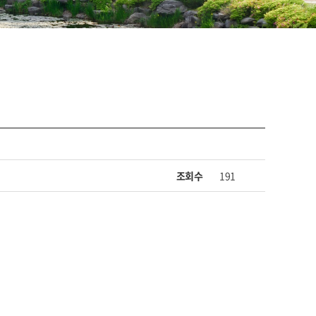
조회수
191