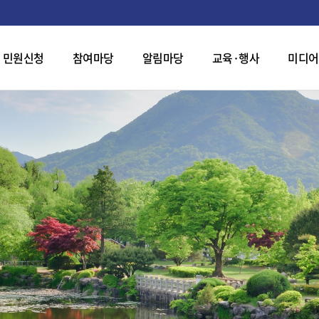
민원신청
참여마당
알림마당
교육·행사
미디어