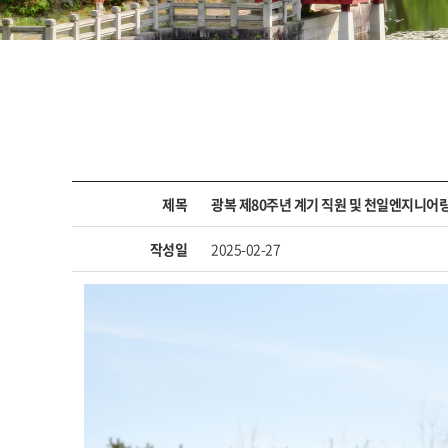
제목
광복 제80주년 계기 직원 및 천일엔지니어
작성일
2025-02-27