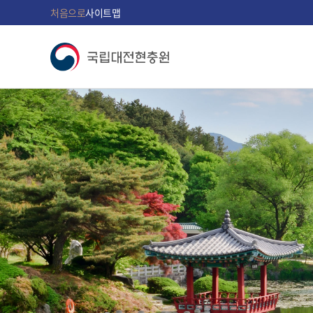
처음으로
사이트맵