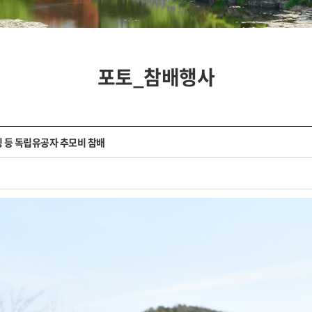
포토_참배행사
링 등 독립유공자 추모비 참배