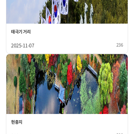
태극기 거리
2025-11-07
236
현충지