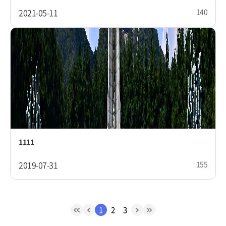
2021-05-11
140
1111
2019-07-31
155
1
2
3