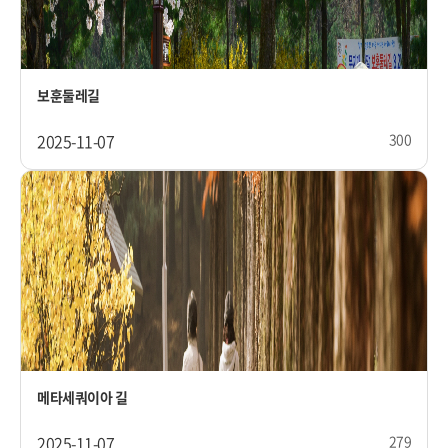
보훈둘레길
2025-11-07
300
메타세쿼이아 길
2025-11-07
279