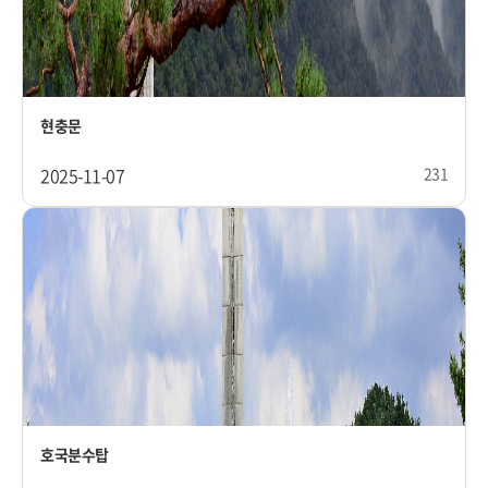
현충문
2025-11-07
231
호국분수탑