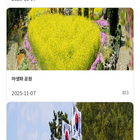
야생화 공원
2025-11-07
303