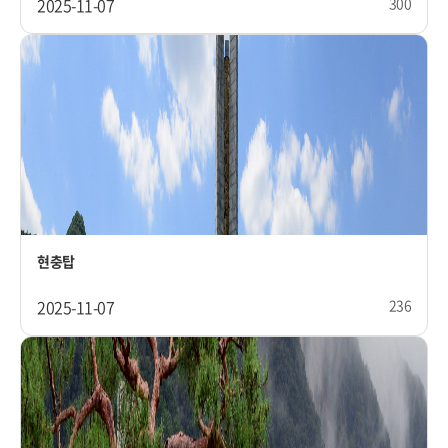
2025-11-07
300
현충탑
2025-11-07
236