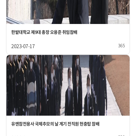
한밭대학교 제9대 총장 오용준 취임참배
2023-07-17
365
유엔참전용사 국제추모의 날 계기 전직원 현충탑 참배