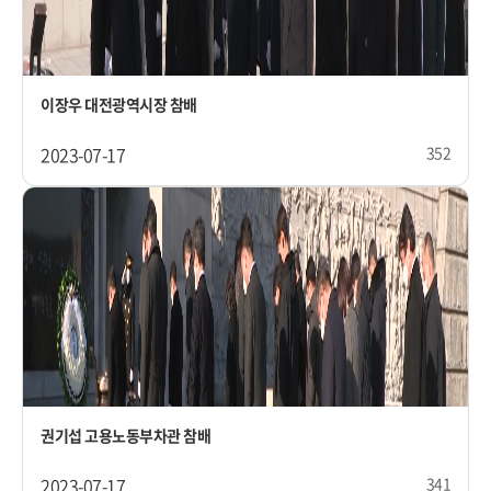
이장우 대전광역시장 참배
2023-07-17
352
권기섭 고용노동부차관 참배
2023-07-17
341