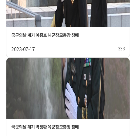
국군의날 계기 이종호 해군참모총장 참배
2023-07-17
333
국군의날 계기 박정환 육군참모총장 참배