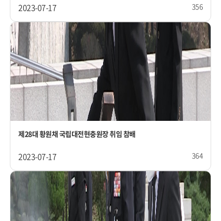
2023-07-17
356
제28대 황원채 국립대전현충원장 취임 참배
2023-07-17
364