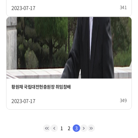
2023-07-17
341
황원채 국립대전현충원장 취임참배
2023-07-17
349
1
2
3