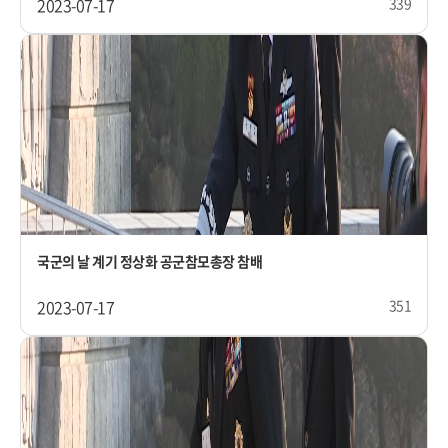
2023-07-17
339
국군의 날 계기 정상화 공군참모총장 참배
2023-07-17
351