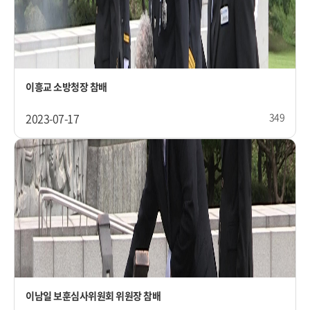
이흥교 소방청장 참배
2023-07-17
349
이남일 보훈심사위원회 위원장 참배